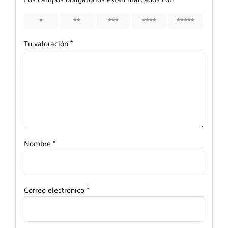
1
2
3
4
5
Tu valoración
*
Nombre
*
Correo electrónico
*