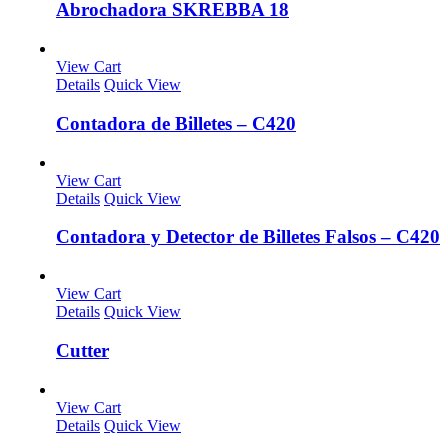
Abrochadora SKREBBA 18
View Cart
Details
Quick View
Contadora de Billetes – C420
View Cart
Details
Quick View
Contadora y Detector de Billetes Falsos – C420
View Cart
Details
Quick View
Cutter
View Cart
Details
Quick View