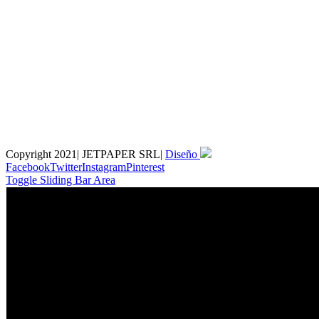
Copyright 2021| JETPAPER SRL|
Diseño
Facebook
Twitter
Instagram
Pinterest
Toggle Sliding Bar Area