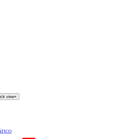
ick view
×
ÁFICO