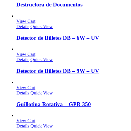
Destructora de Documentos
View Cart
Details
Quick View
Detector de Billetes DB – 6W – UV
View Cart
Details
Quick View
Detector de Billetes DB – 9W – UV
View Cart
Details
Quick View
Guillotina Rotativa – GPR 350
View Cart
Details
Quick View