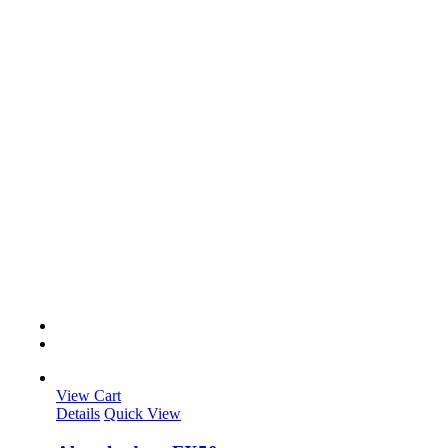
View Cart
Details
Quick View