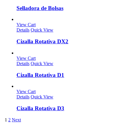
Selladora de Bolsas
View Cart
Details
Quick View
Cizalla Rotativa DX2
View Cart
Details
Quick View
Cizalla Rotativa D1
View Cart
Details
Quick View
Cizalla Rotativa D3
1
2
Next