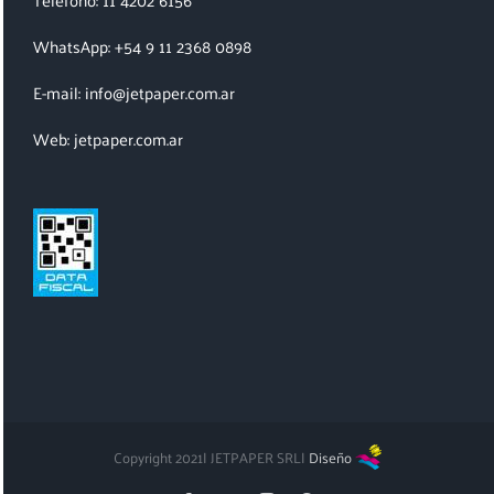
WhatsApp: +54 9 11 2368 0898
E-mail: info@jetpaper.com.ar
Web: jetpaper.com.ar
Copyright 2021| JETPAPER SRL|
Diseño