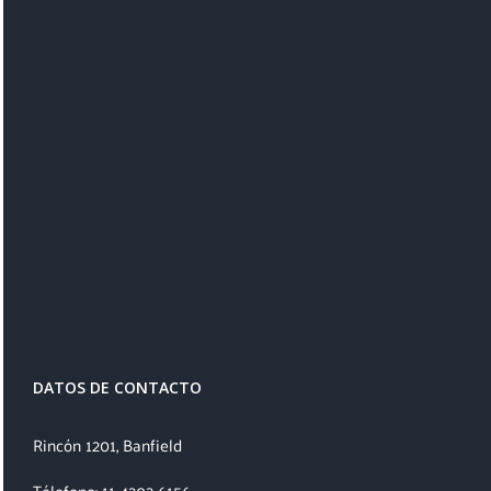
DATOS DE CONTACTO
Rincón 1201, Banfield
Télefono: 11 4202 6156