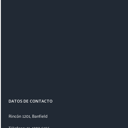
DATOS DE CONTACTO
Rincón 1201, Banfield
Télefono: 11 4202 6156