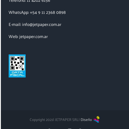
WhatsApp: +54 9 11 2368 0898
E-mail: info@jetpaper.com.ar
Web: jetpaper.com.ar
Copyright 2021| JETPAPER SRL|
Diseño