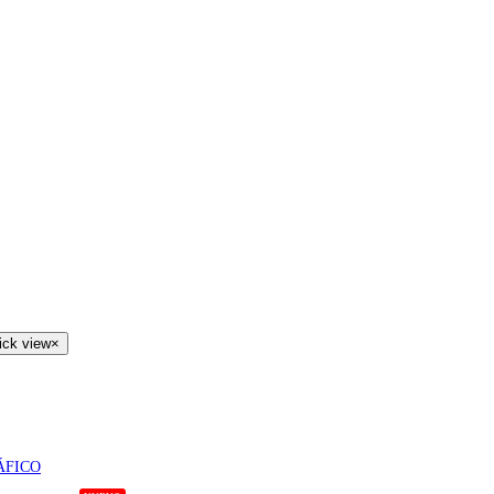
ick view
×
ÁFICO