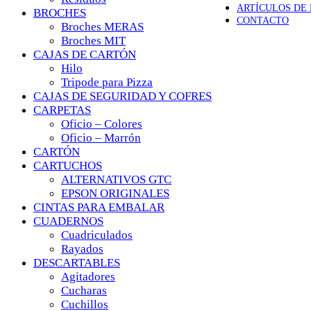
ARTÍCULOS DE
BROCHES
CONTACTO
Broches MERAS
Broches MIT
CAJAS DE CARTÓN
Hilo
Tripode para Pizza
CAJAS DE SEGURIDAD Y COFRES
CARPETAS
Oficio – Colores
Oficio – Marrón
CARTÓN
CARTUCHOS
ALTERNATIVOS GTC
EPSON ORIGINALES
CINTAS PARA EMBALAR
CUADERNOS
Cuadriculados
Rayados
DESCARTABLES
Agitadores
Cucharas
Cuchillos