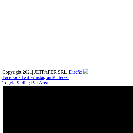
Copyright 2021| JETPAPER SRL|
Diseño
Facebook
Twitter
Instagram
Pinterest
Toggle Sliding Bar Area