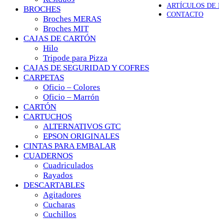
ARTÍCULOS DE
BROCHES
CONTACTO
Broches MERAS
Broches MIT
CAJAS DE CARTÓN
Hilo
Tripode para Pizza
CAJAS DE SEGURIDAD Y COFRES
CARPETAS
Oficio – Colores
Oficio – Marrón
CARTÓN
CARTUCHOS
ALTERNATIVOS GTC
EPSON ORIGINALES
CINTAS PARA EMBALAR
CUADERNOS
Cuadriculados
Rayados
DESCARTABLES
Agitadores
Cucharas
Cuchillos