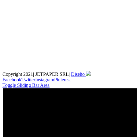
Copyright 2021| JETPAPER SRL|
Diseño
Facebook
Twitter
Instagram
Pinterest
Toggle Sliding Bar Area