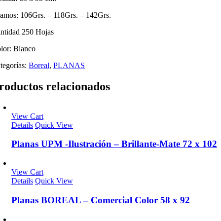
amos: 106Grs. – 118Grs. – 142Grs.
ntidad 250 Hojas
lor: Blanco
tegorías:
Boreal
,
PLANAS
roductos relacionados
View Cart
Details
Quick View
Planas UPM -Ilustración – Brillante-Mate 72 x 102
View Cart
Details
Quick View
Planas BOREAL – Comercial Color 58 x 92